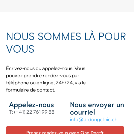
NOUS SOMMES LÀ POUR
VOUS
Écrivez-nous ou appelez-nous. Vous
pouvez prendre rendez-vous par
téléphone ou en ligne, 24h/24, via le
formulaire de contact.
Appelez-nous
Nous envoyer un
courriel
T: (+41) 22 761 99 88
info@drdongclinic.ch
Prenez rendez-vous avec One Doc