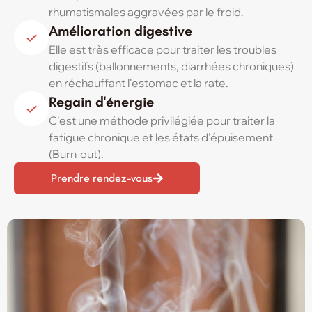
rhumatismales aggravées par le froid.
Amélioration digestive
Elle est très efficace pour traiter les troubles
digestifs (ballonnements, diarrhées chroniques)
en réchauffant l'estomac et la rate.
Regain d'énergie
C'est une méthode privilégiée pour traiter la
fatigue chronique et les états d'épuisement
(Burn-out).
Prendre rendez-vous