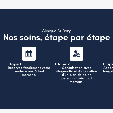
Clinique Dr Dong
Nos soins, étape par étape
Étape 1
Étape 2
Étap
Réservez facilement votre
Consultation avec
Accom
rendez-vous à tout
diagnostic et élaboration
long 
moment.
d’un plan de soins
personnaliséà tout
moment.