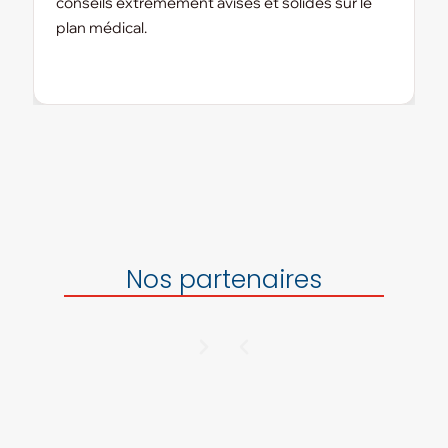
conseils extrêmement avisés et solides sur le
plan médical.
Nos partenaires