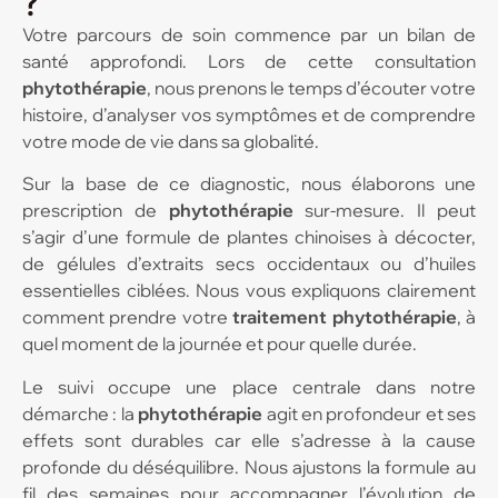
?
Votre parcours de soin commence par un bilan de
santé approfondi. Lors de cette consultation
phytothérapie
, nous prenons le temps d’écouter votre
histoire, d’analyser vos symptômes et de comprendre
votre mode de vie dans sa globalité.
Sur la base de ce diagnostic, nous élaborons une
prescription de
phytothérapie
sur-mesure. Il peut
s’agir d’une formule de plantes chinoises à décocter,
de gélules d’extraits secs occidentaux ou d’huiles
essentielles ciblées. Nous vous expliquons clairement
comment prendre votre
traitement phytothérapie
, à
quel moment de la journée et pour quelle durée.
Le suivi occupe une place centrale dans notre
démarche : la
phytothérapie
agit en profondeur et ses
effets sont durables car elle s’adresse à la cause
profonde du déséquilibre. Nous ajustons la formule au
fil des semaines pour accompagner l’évolution de