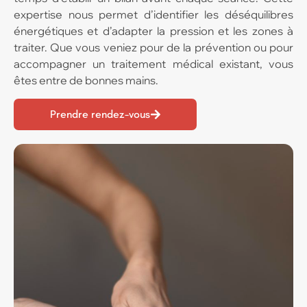
expertise nous permet d’identifier les déséquilibres
énergétiques et d’adapter la pression et les zones à
traiter. Que vous veniez pour de la prévention ou pour
accompagner un traitement médical existant, vous
êtes entre de bonnes mains.
Prendre rendez-vous