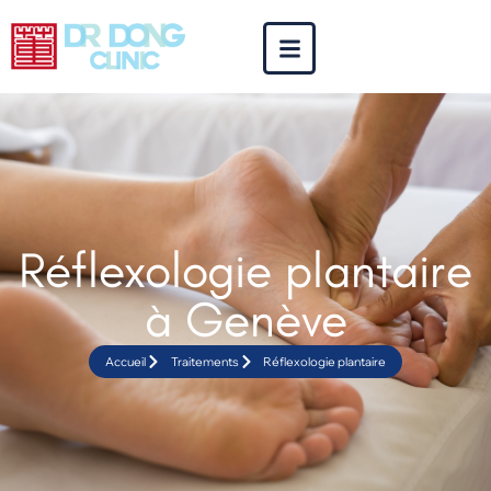
Réflexologie plantaire
à Genève
Accueil
Traitements
Réflexologie plantaire